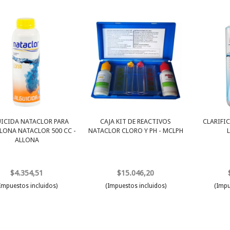
ICIDA NATACLOR PARA
CAJA KIT DE REACTIVOS
CLARIFI
 LONA NATACLOR 500 CC -
NATACLOR CLORO Y PH - MCLPH
ALLONA
$4.354,51
$15.046,20
Impuestos incluidos)
(Impuestos incluidos)
(Impu