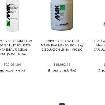
O SOLIDO GRANULADO
CLORO SOLIDO PASTILLA
FLOCULA
90 G 1 kg DISOLUCION
MAKINTHAL MAK 90/200 x 1 kg
MAKIN
NTA IDEAL PISCINAS
DISOLUCION LENTA - M90200
CAPSULA
AZULEJADAS - M90G
$20.061,04
$16.992,69
Impuestos incluidos)
(Impuestos incluidos)
(Impu