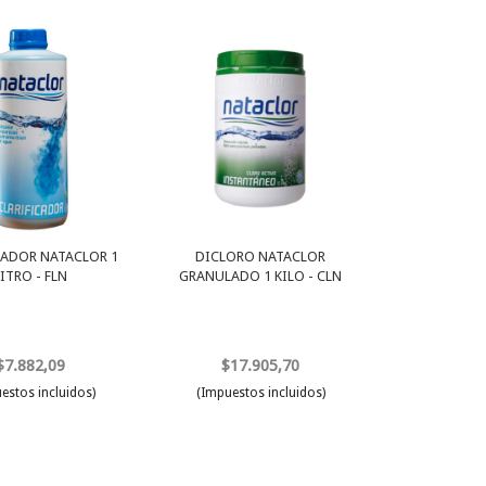
CADOR NATACLOR 1
DICLORO NATACLOR
LITRO - FLN
GRANULADO 1 KILO - CLN
$7.882,09
$17.905,70
estos incluidos)
(Impuestos incluidos)