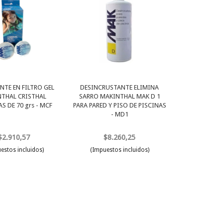
NTE EN FILTRO GEL
DESINCRUSTANTE ELIMINA
THAL CRISTHAL
SARRO MAKINTHAL MAK D 1
S DE 70 grs - MCF
PARA PARED Y PISO DE PISCINAS
- MD1
$2.910,57
$8.260,25
estos incluidos)
(Impuestos incluidos)