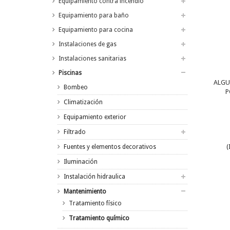
Equipamiento contra incendio
Equipamiento para baño
Equipamiento para cocina
Instalaciones de gas
Instalaciones sanitarias
Piscinas
ALGU
Bombeo
P
Climatización
Equipamiento exterior
Filtrado
Fuentes y elementos decorativos
(
Iluminación
Instalación hidraulica
Mantenimiento
Tratamiento físico
Tratamiento químico