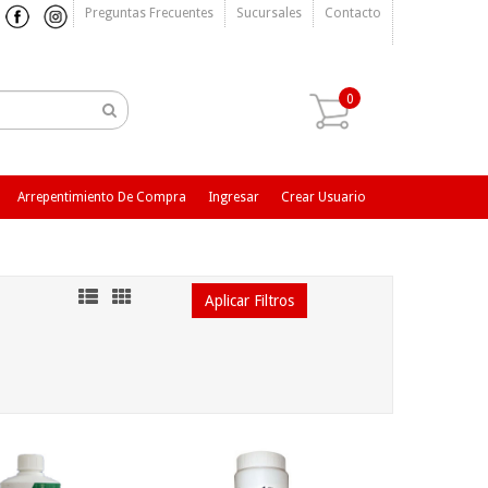
Preguntas Frecuentes
Sucursales
Contacto
0
Arrepentimiento De Compra
Ingresar
Crear Usuario