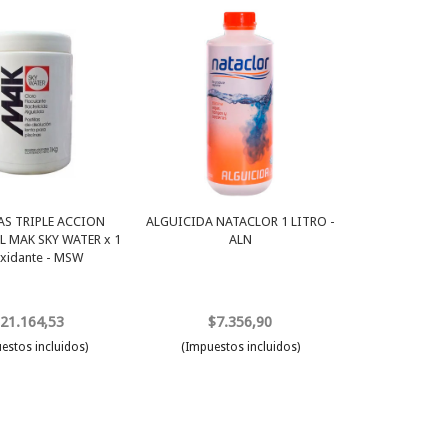
AS TRIPLE ACCION
ALGUICIDA NATACLOR 1 LITRO -
 MAK SKY WATER x 1
ALN
xidante - MSW
21.164,53
$7.356,90
estos incluidos)
(Impuestos incluidos)