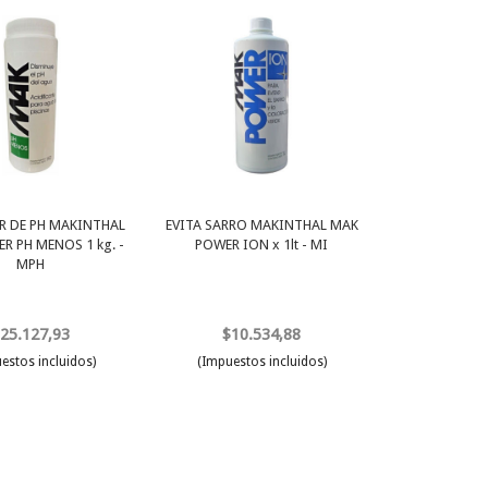
 DE PH MAKINTHAL
EVITA SARRO MAKINTHAL MAK
R PH MENOS 1 kg. -
POWER ION x 1lt - MI
MPH
25.127,93
$10.534,88
estos incluidos)
(Impuestos incluidos)