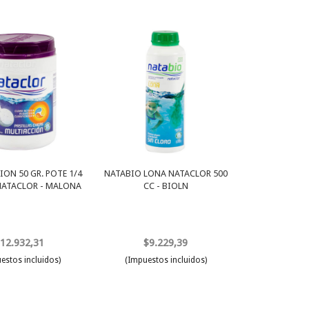
ON 50 GR. POTE 1/4
NATABIO LONA NATACLOR 500
NATACLOR - MALONA
CC - BIOLN
12.932,31
$9.229,39
estos incluidos)
(Impuestos incluidos)