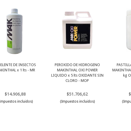
PELENTE DE INSECTOS
PEROXIDO DE HIDROGENO
PASTILL
KINTHAL x 1 lts - MR
MAKINTHAL OXI POWER
MAKINTHAL
LIQUIDO x 5 lts OXIDANTE SIN
kg O
CLORO - MOP
$14.906,88
$51.706,62
$
Impuestos incluidos)
(Impuestos incluidos)
(Impu