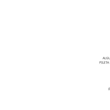
ALGU
PILETA
(