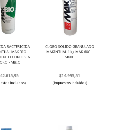
IDA BACTERICIDA
CLORO SOLIDO GRANULADO
NTHAL MAK BIO
MAKINTHAL 1 kg MAK 60G -
IENTO CON O SIN
M60G
ORO - MBIO
42.615,95
$14.995,51
estos incluidos)
(Impuestos incluidos)