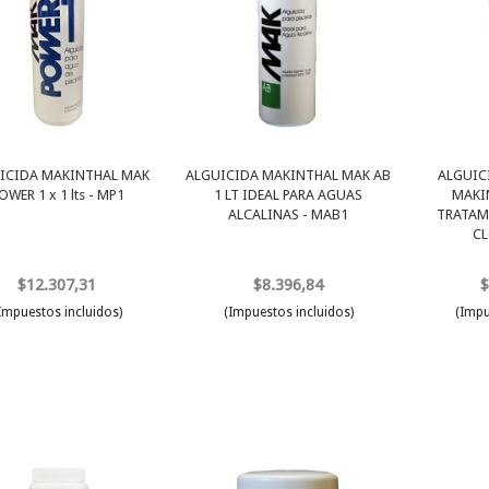
ICIDA MAKINTHAL MAK
ALGUICIDA MAKINTHAL MAK AB
ALGUIC
OWER 1 x 1 lts - MP1
1 LT IDEAL PARA AGUAS
MAKI
ALCALINAS - MAB1
TRATAM
CL
$12.307,31
$8.396,84
$
Impuestos incluidos)
(Impuestos incluidos)
(Impu