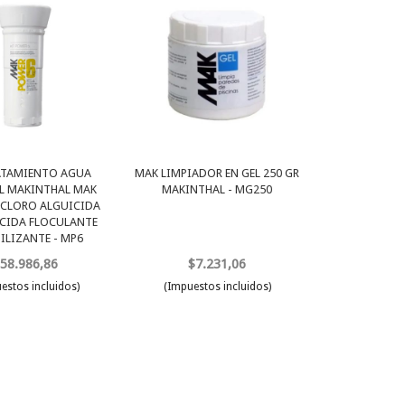
ATAMIENTO AGUA
MAK LIMPIADOR EN GEL 250 GR
L MAKINTHAL MAK
MAKINTHAL - MG250
 CLORO ALGUICIDA
CIDA FLOCULANTE
ILIZANTE - MP6
58.986,86
$7.231,06
estos incluidos)
(Impuestos incluidos)