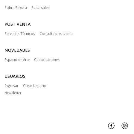
Sobre Sakura
Sucursales
POST VENTA
Servicios Técnicos
Consulta post venta
NOVEDADES
Espacio de Arte
Capacitaciones
USUARIOS
Ingresar
Crear Usuario
Newsletter