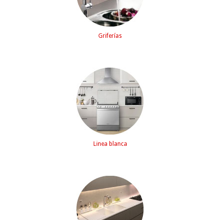
Griferías
Linea blanca