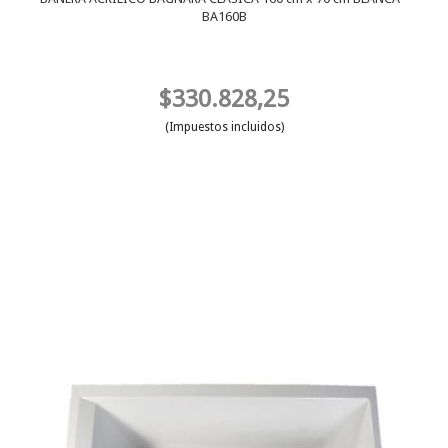
BA160B
$330.828,25
(Impuestos incluidos)