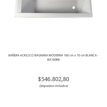
BAÑERA ACRILICO BAGNARA MODERNA 160 cm x 70 cm BLANCA -
BA160RB
$546.802,80
(Impuestos incluidos)