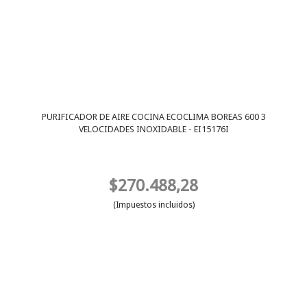
PURIFICADOR DE AIRE COCINA ECOCLIMA BOREAS 600 3
VELOCIDADES INOXIDABLE - EI15176I
$270.488,28
(Impuestos incluidos)