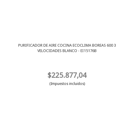
PURIFICADOR DE AIRE COCINA ECOCLIMA BOREAS 600 3
VELOCIDADES BLANCO - EI15176B
$225.877,04
(Impuestos incluidos)