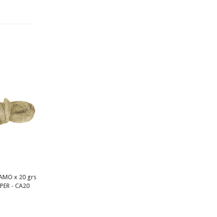
MO x 20 grs
PER - CA20