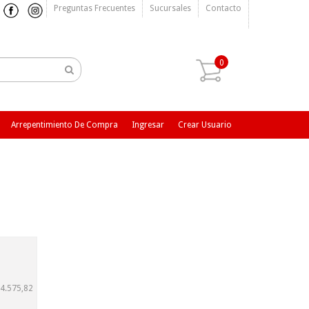
Preguntas Frecuentes
Sucursales
Contacto
0
Arrepentimiento De Compra
Ingresar
Crear Usuario
4.575,82