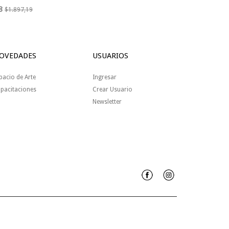
8
$1.897,19
OVEDADES
USUARIOS
pacio de Arte
Ingresar
pacitaciones
Crear Usuario
Newsletter