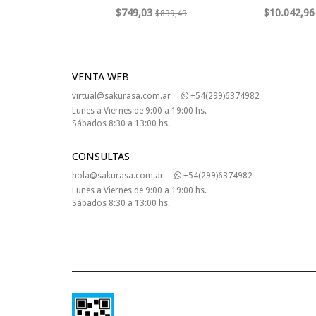
$749,03
$10.042,96
$839,43
VENTA WEB
virtual@sakurasa.com.ar
+54(299)6374982
Lunes a Viernes de 9:00 a 19:00 hs.
Sábados 8:30 a 13:00 hs.
CONSULTAS
hola@sakurasa.com.ar
+54(299)6374982
Lunes a Viernes de 9:00 a 19:00 hs.
Sábados 8:30 a 13:00 hs.