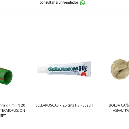
consultar a un vendedor
mm x 4 m PN 20
SELLAROSCAS x 25 cm3 H3 - SE25H
BOLSA CAÑA
 TERMOFUSION
ASFALTPA
25FT