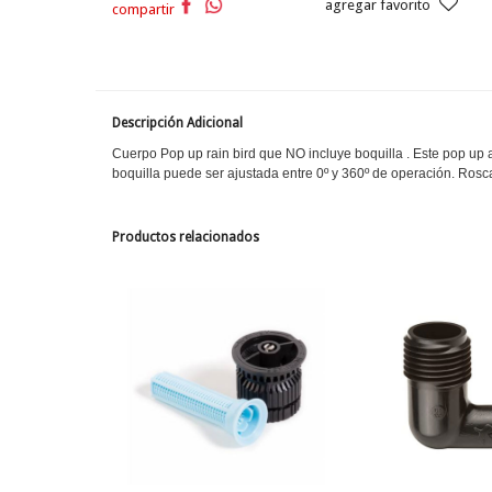
agregar favorito
compartir
Descripción Adicional
Cuerpo Pop up rain bird que NO incluye boquilla . Este pop up a
boquilla puede ser ajustada entre 0º y 360º de operación. Ros
Productos relacionados