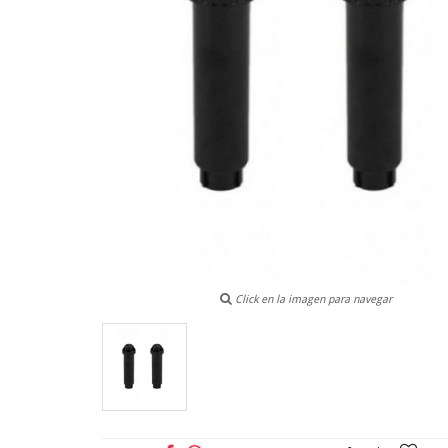
Click en la imagen para navegar