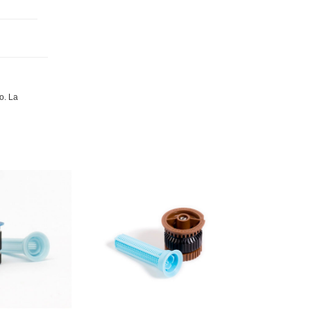
o. La