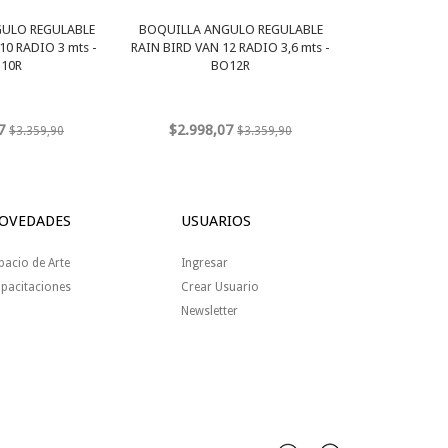
ULO REGULABLE
BOQUILLA ANGULO REGULABLE
10 RADIO 3 mts -
RAIN BIRD VAN 12 RADIO 3,6 mts -
10R
BO12R
7
$2.998,07
$3.359,90
$3.359,90
OVEDADES
USUARIOS
pacio de Arte
Ingresar
pacitaciones
Crear Usuario
Newsletter