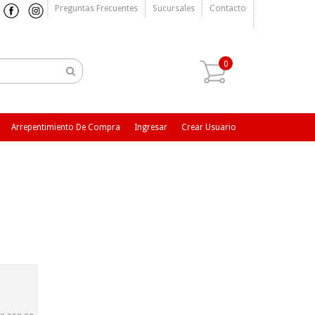
Preguntas Frecuentes
Sucursales
Contacto
0
Arrepentimiento De Compra
Ingresar
Crear Usuario