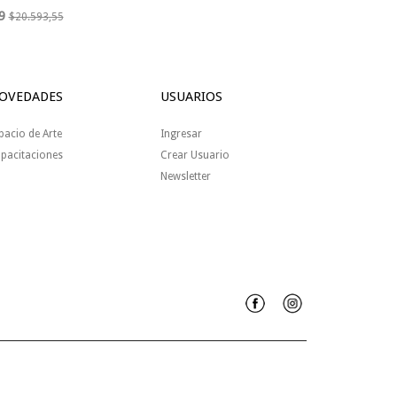
9
$20.593,55
OVEDADES
USUARIOS
pacio de Arte
Ingresar
pacitaciones
Crear Usuario
Newsletter