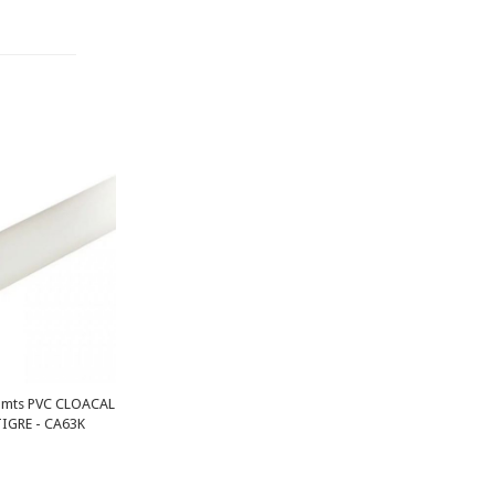
 mts PVC CLOACAL
IGRE - CA63K