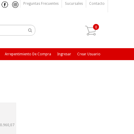
Preguntas Frecuentes
Sucursales
Contacto
0
Arrepentimiento De Compra
Ingresar
Crear Usuario
0.960,07