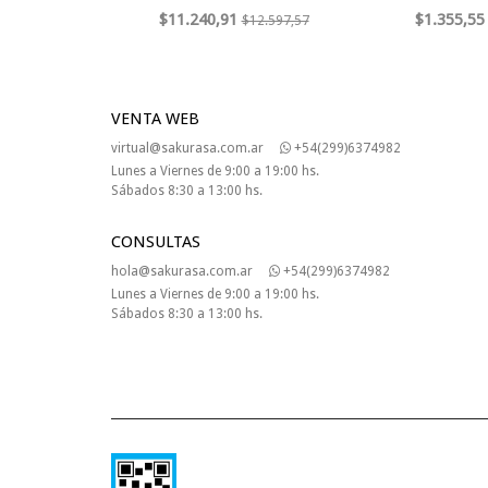
$11.240,91
$1.355,55
$12.597,57
VENTA WEB
virtual@sakurasa.com.ar
+54(299)6374982
Lunes a Viernes de 9:00 a 19:00 hs.
Sábados 8:30 a 13:00 hs.
CONSULTAS
hola@sakurasa.com.ar
+54(299)6374982
Lunes a Viernes de 9:00 a 19:00 hs.
Sábados 8:30 a 13:00 hs.