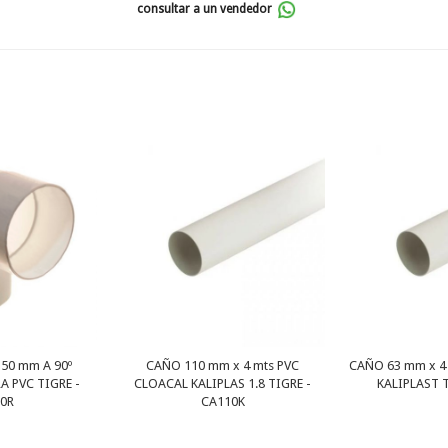
consultar a un vendedor
50 mm A 90º
CAÑO 110 mm x 4 mts PVC
CAÑO 63 mm x 4
 PVC TIGRE -
CLOACAL KALIPLAS 1.8 TIGRE -
KALIPLAST T
0R
CA110K