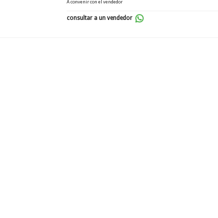
A convenir con el vendedor
consultar a un vendedor