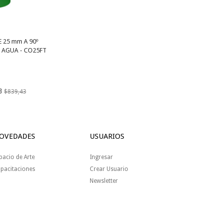
 25 mm A 90º
AGUA - CO25FT
3
$839,43
OVEDADES
USUARIOS
pacio de Arte
Ingresar
pacitaciones
Crear Usuario
Newsletter