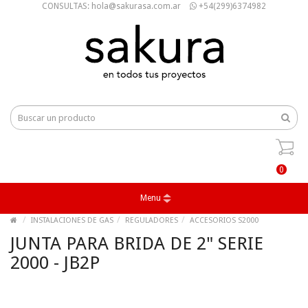
CONSULTAS: hola@sakurasa.com.ar
+54(299)6374982
0
Menu
INSTALACIONES DE GAS
REGULADORES
ACCESORIOS S2000
JUNTA PARA BRIDA DE 2" SERIE
2000 - JB2P