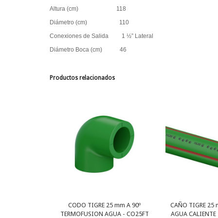
Altura (cm) 118
Diámetro (cm) 110
Conexiones de Salida 1 ½” Lateral
Diámetro Boca (cm) 46
Productos relacionados
CODO TIGRE 25 mm A 90º
CAÑO TIGRE 25 
TERMOFUSION AGUA - CO25FT
AGUA CALIENTE