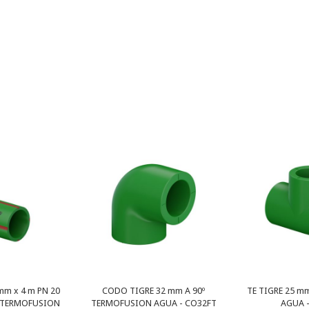
mm x 4 m PN 20
CODO TIGRE 32 mm A 90º
TE TIGRE 25 
 TERMOFUSION
TERMOFUSION AGUA - CO32FT
AGUA -