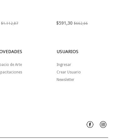
$591,30
$1.112,87
$662,66
OVEDADES
USUARIOS
pacio de Arte
Ingresar
pacitaciones
Crear Usuario
Newsletter