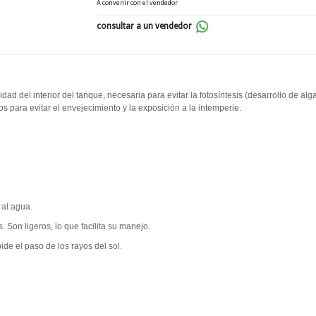
A convenir con el vendedor
consultar a un vendedor
dad del interior del tanque, necesaria para evitar la fotosíntesis (desarrollo de alg
s para evitar el envejecimiento y la exposición a la intemperie.
 al agua.
. Son ligeros, lo que facilita su manejo.
ide el paso de los rayos del sol.