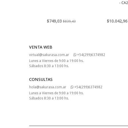
- CA
$749,03
$10.042,96
$839,43
VENTA WEB
virtual@sakurasa.com.ar
+54(299)6374982
Lunes a Viernes de 9:00 a 19:00 hs.
Sábados 8:30 a 13:00 hs.
CONSULTAS
hola@sakurasa.com.ar
+54(299)6374982
Lunes a Viernes de 9:00 a 19:00 hs.
Sábados 8:30 a 13:00 hs.