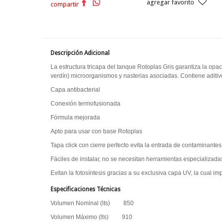
agregar favorito
compartir
Descripción Adicional
La estructura tricapa del tanque Rotoplas Gris garantiza la opaci
verdín) microorganismos y nasterias asociadas. Contiene aditivo
Capa antibacterial
Conexión termofusionada
Fórmula mejorada
Apto para usar con base Rotoplas
Tapa click con cierre perfecto evita la entrada de contaminantes
Fáciles de instalar, no se necesitan herramientas especializadas
Evitan la fotosíntesis gracias a su exclusiva capa UV, la cual imp
Especificaciones Técnicas
Volumen Nominal (lts) 850
Volumen Máximo (lts) 910