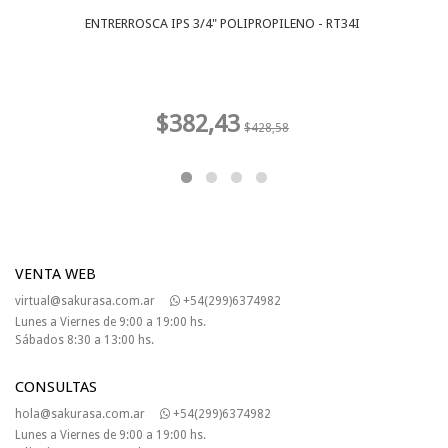
ENTRERROSCA IPS 3/4" POLIPROPILENO - RT34I
$382,43
$428,58
VENTA WEB
virtual@sakurasa.com.ar
+54(299)6374982
Lunes a Viernes de 9:00 a 19:00 hs.
Sábados 8:30 a 13:00 hs.
CONSULTAS
hola@sakurasa.com.ar
+54(299)6374982
Lunes a Viernes de 9:00 a 19:00 hs.