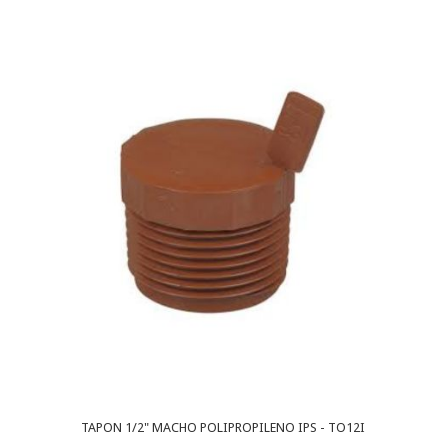
TAPON 1/2" MACHO POLIPROPILENO IPS - TO12I