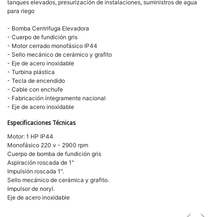
tanques elevados, presurización de instalaciones, suministros de agua
para riego
- Bomba Centrifuga Elevadora
- Cuerpo de fundición gris
- Motor cerrado monofásico IP44
- Sello mecánico de cerámico y grafito
- Eje de acero inoxidable
- Turbina plástica
- Tecla de encendido
- Cable con enchufe
- Fabricación íntegramente nacional
- Eje de acero inoxidable
Especificaciones Técnicas
Motor: 1 HP IP44
Monofásico 220 v - 2900 rpm
Cuerpo de bomba de fundición gris
Aspiración roscada de 1"
Impulsión roscada 1".
Sello mecánico de cerámica y grafito.
Impulsor de noryl.
Eje de acero inoxidable