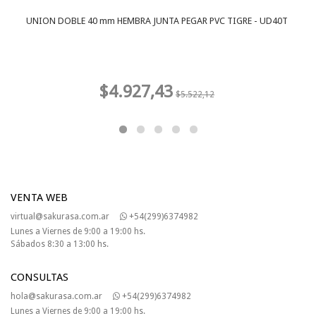
UNION DOBLE 40 mm HEMBRA JUNTA PEGAR PVC TIGRE - UD40T
$4.927,43
$5.522,12
VENTA WEB
virtual@sakurasa.com.ar
+54(299)6374982
Lunes a Viernes de 9:00 a 19:00 hs.
Sábados 8:30 a 13:00 hs.
CONSULTAS
hola@sakurasa.com.ar
+54(299)6374982
Lunes a Viernes de 9:00 a 19:00 hs.