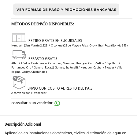
MÉTODOS DE ENVÍO DISPONIBLES:
RETIRO GRATIS EN SUCURSALES
Neuquén (San Martín 2.626) / Cipolletti (25 de Mayo y Fdez. Oro) / Gral.Roca (Bolivia 649)
REPARTO GRATIS
Allen / Añelo / Centenario / Cervantes, Mainque, Huergo / Cinco Saltos / Cipolletti /
Fernandez Oro / General Roca, JJ Gomez, Stefenelli / Neuquen Capital / Plottier / Villa
Regina, Godoy, Chichinales
ENVIO CON COSTO AL RESTO DEL PAIS
A convenir con el vendedor
consultar a un vendedor
Descripción Adicional
Aplicacion en instalaciones domésticas, civiles, distribución de agua en