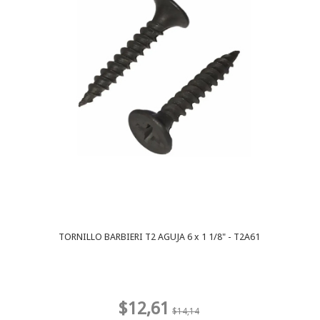
TORNILLO BARBIERI T2 AGUJA 6 x 1 1/8" - T2A61
$12,61
$14,14