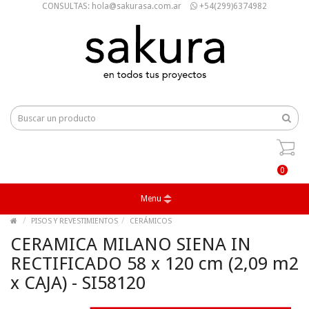
CONSULTAS: hola@sakurasa.com.ar
+54(299)6374982
0
Menu
PISOS Y REVESTIMIENTOS
CERÁMICOS
CERAMICA MILANO SIENA IN
RECTIFICADO 58 x 120 cm (2,09 m2
x CAJA) - SI58120