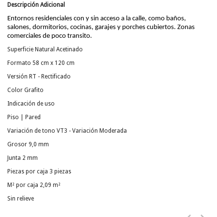
Descripción Adicional
Entornos residenciales con y sin acceso a la calle, como baños,
salones, dormitorios, cocinas, garajes y porches cubiertos. Zonas
comerciales de poco transito.
Superficie Natural Acetinado
Formato 58 cm x 120 cm
Versión RT - Rectificado
Color Grafito
Indicación de uso
Piso | Pared
Variación de tono VT3 - Variación Moderada
Grosor 9,0 mm
Junta 2 mm
Piezas por caja 3 piezas
M² por caja 2,09 m²
Sin relieve