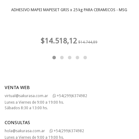
ADHESIVO MAPEI MAPESET GRIS x 25 kg PARA CERAMICOS - MSG
$14.518,12
$14.744,89
VENTA WEB
virtual@sakurasa.com.ar
+54(299)6374982
Lunes a Viernes de 9:00 a 19:00 hs.
Sábados 8:30 a 13:00 hs.
CONSULTAS
hola@sakurasa.com.ar
+54(299)6374982
Lunes a Viernes de 9:00 a 19:00 hs.