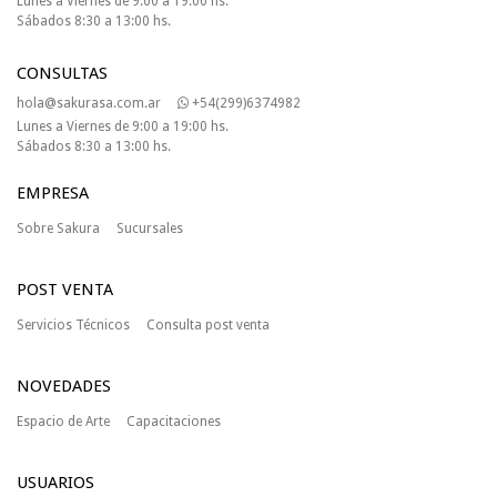
Lunes a Viernes de 9:00 a 19:00 hs.
Sábados 8:30 a 13:00 hs.
CONSULTAS
hola@sakurasa.com.ar
+54(299)6374982
Lunes a Viernes de 9:00 a 19:00 hs.
Sábados 8:30 a 13:00 hs.
EMPRESA
Sobre Sakura
Sucursales
POST VENTA
Servicios Técnicos
Consulta post venta
NOVEDADES
Espacio de Arte
Capacitaciones
USUARIOS