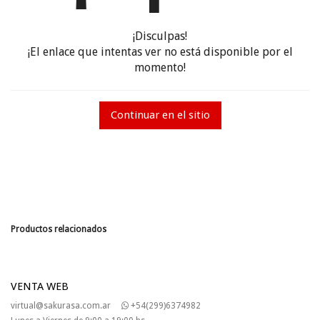
¡Disculpas!
¡El enlace que intentas ver no está disponible por el
momento!
Continuar en el sitio
Productos relacionados
VENTA WEB
virtual@sakurasa.com.ar
+54(299)6374982