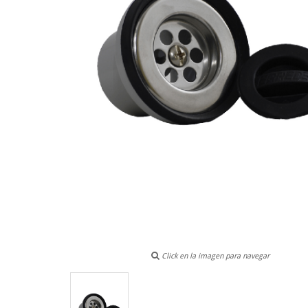
Click en la imagen para navegar