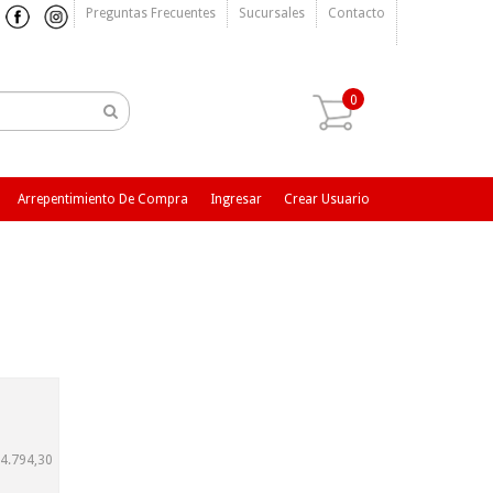
Preguntas Frecuentes
Sucursales
Contacto
0
Arrepentimiento De Compra
Ingresar
Crear Usuario
4.794,30