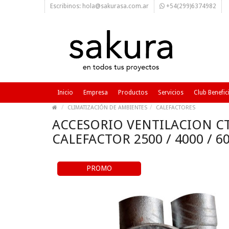
Escribinos: hola@sakurasa.com.ar
+54(299)6374982
Inicio
Empresa
Productos
Servicios
Club Benefic
CLIMATIZACIÓN DE AMBIENTES
CALEFACTORES
ACCESORIO VENTILACION CT
CALEFACTOR 2500 / 4000 / 6
PROMO