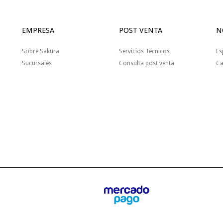
EMPRESA
POST VENTA
N
Sobre Sakura
Servicios Técnicos
Es
Sucursales
Consulta post venta
Ca