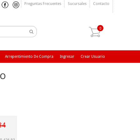
Preguntas Frecuentes
Sucursales
Contacto
0
Arrepentimiento De Compra
Ingresar
Crear Usuario
TO
34