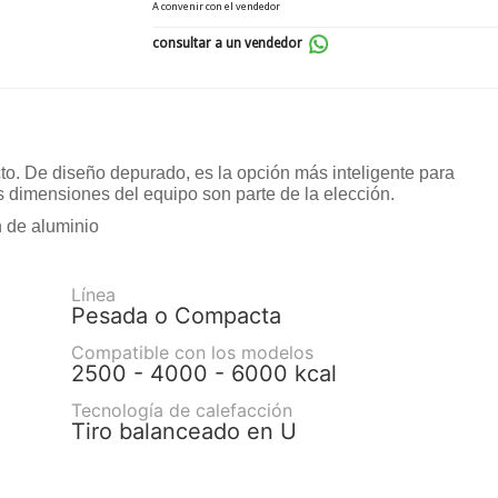
A convenir con el vendedor
consultar a un vendedor
o. De diseño depurado, es la opción más inteligente para
s dimensiones del equipo son parte de la elección.
n de aluminio
Línea
Pesada o Compacta
Compatible con los modelos
2500 - 4000 - 6000 kcal
Tecnología de calefacción
Tiro balanceado en U