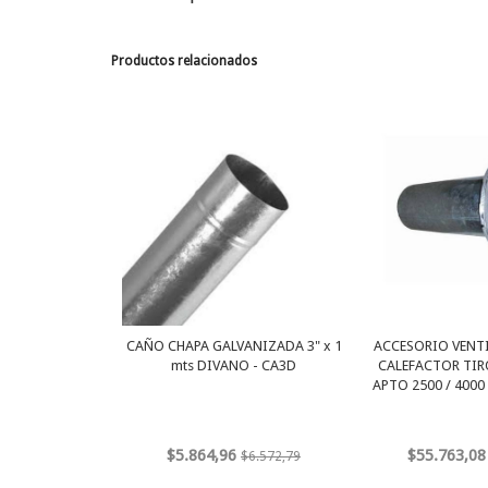
Productos relacionados
CAÑO CHAPA GALVANIZADA 3" x 1
ACCESORIO VENT
mts DIVANO - CA3D
CALEFACTOR TI
APTO 2500 / 4000 
$5.864,96
$55.763,08
$6.572,79