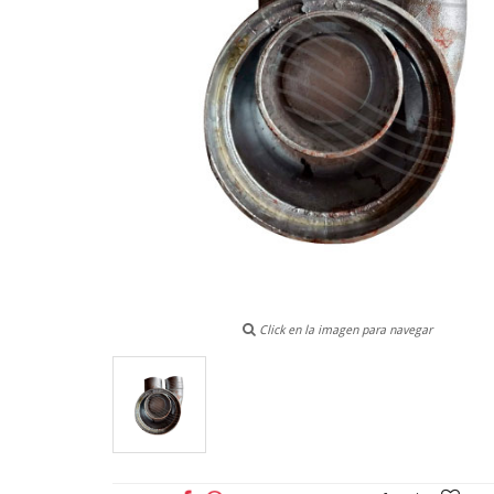
Click en la imagen para navegar