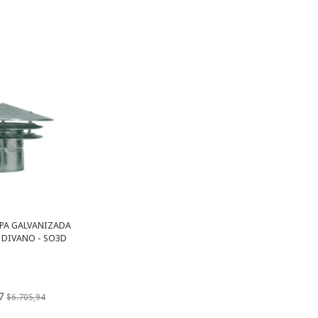
PA GALVANIZADA
 DIVANO - SO3D
7
$6.705,94