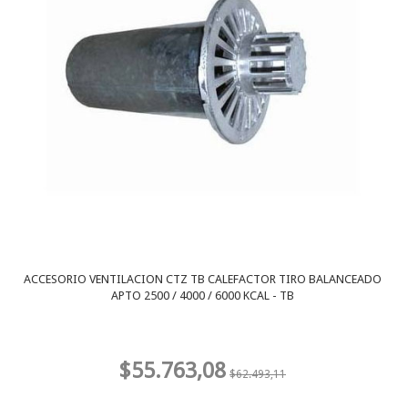
ACCESORIO VENTILACION CTZ TB CALEFACTOR TIRO BALANCEADO
APTO 2500 / 4000 / 6000 KCAL - TB
$55.763,08
$62.493,11