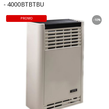
- 4000BTBTBU
PROMO
-10%