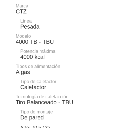
Marca
CTZ
Línea
Pesada
Modelo
4000 TB - TBU
Potencia máxima
4000 kcal
Tipos de alimentación
A gas
Tipo de calefactor
Calefactor
Tecnología de calefacción
Tiro Balanceado - TBU
Tipo de montaje
De pared
Alto: 70.5 Cm