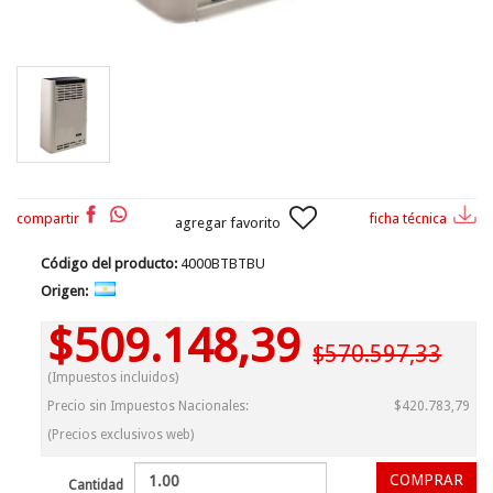
compartir
ficha técnica
agregar favorito
Código del producto:
4000BTBTBU
Origen:
$509.148,39
$570.597,33
(Impuestos incluidos)
Precio sin Impuestos Nacionales:
$420.783,79
(Precios exclusivos web)
Cantidad