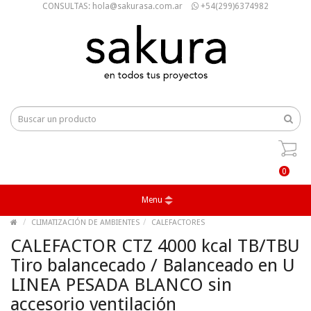
CONSULTAS: hola@sakurasa.com.ar
+54(299)6374982
0
Menu
CLIMATIZACIÓN DE AMBIENTES
CALEFACTORES
CALEFACTOR CTZ 4000 kcal TB/TBU
Tiro balancecado / Balanceado en U
LINEA PESADA BLANCO sin
accesorio ventilación