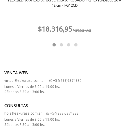
FLEXIBLE PARA GAS DINATECNICA APROBADO 1/2" EXTENSIBLE 20 A
42 cm - FG12CD
$18.316,95
$20.527,62
VENTA WEB
virtual@sakurasa.com.ar
+54(299)6374982
Lunes a Viernes de 9:00 a 19:00 hs.
Sábados 8:30 a 13:00 hs.
CONSULTAS
hola@sakurasa.com.ar
+54(299)6374982
Lunes a Viernes de 9:00 a 19:00 hs.
Sábados 8:30 a 13:00 hs.