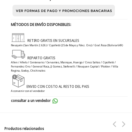
MÉTODOS DE ENVÍO DISPONIBLES:
RETIRO GRATIS EN SUCURSALES
Neuquén (San Martín 2.626) / Cipolletti (25 de Mayo y Fdez. Oro) / Gral.Roca (Bolivia 649)
REPARTO GRATIS
Allen / Añelo / Centenario / Cervantes, Mainque, Huergo / Cinco Saltos / Cipolletti /
Fernandez Oro / General Roca, JJ Gomez, Stefenelli / Neuquen Capital / Plottier / Villa
Regina, Godoy, Chichinales
ENVIO CON COSTO AL RESTO DEL PAIS
A convenir con el vendedor
consultar a un vendedor
Productos relacionados