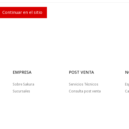
Continuar en el sitio
EMPRESA
POST VENTA
N
Sobre Sakura
Servicios Técnicos
Es
Sucursales
Consulta post venta
Ca