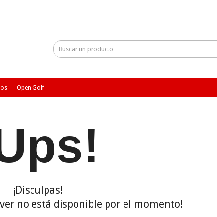
ios
Open Golf
¡Ups!
¡Disculpas!
s ver no está disponible por el momento!