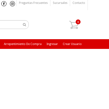
Preguntas Frecuentes
Sucursales
Contacto
0
Arrepentimiento De Compra
Ingresar
Crear Usuario